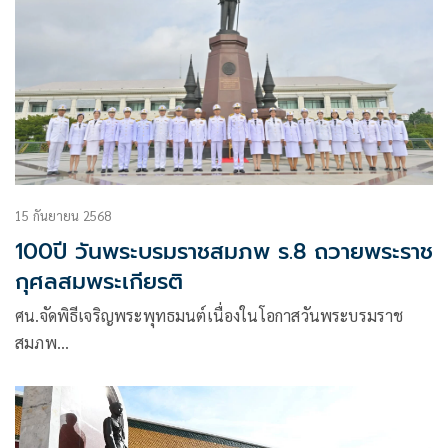
15 กันยายน 2568
100ปี วันพระบรมราชสมภพ ร.8 ถวายพระราช
กุศลสมพระเกียรติ
ศน.จัดพิธีเจริญพระพุทธมนต์เนื่องในโอกาสวันพระบรมราช
สมภพ…