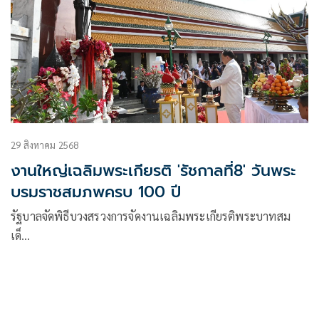
29 สิงหาคม 2568
งานใหญ่เฉลิมพระเกียรติ 'รัชกาลที่8' วันพระ
บรมราชสมภพครบ 100 ปี
รัฐบาลจัดพิธีบวงสรวงการจัดงานเฉลิมพระเกียรติพระบาทสม
เด็…