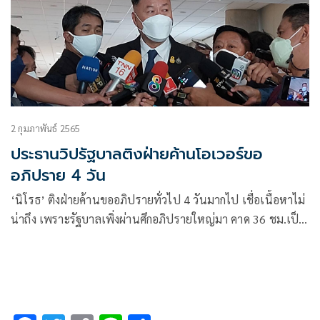
2 กุมภาพันธ์ 2565
ประธานวิปรัฐบาลติงฝ่ายค้านโอเวอร์ขอ
อภิปราย 4 วัน
‘นิโรธ’ ติงฝ่ายค้านขออภิปรายทั่วไป 4 วันมากไป เชื่อเนื้อหาไม่
น่าถึง เพราะรัฐบาลเพิ่งผ่านศึกอภิปรายใหญ่มา คาด 36 ชม.เป็น
ไปได้