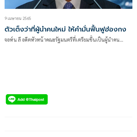
9 เมษายน 2565
ตัวเต็งว่าที่ผู้นำคนใหม่ ให้คำมั่นฟื้นฟูฮ่องกง
จอห์น ลี อดีตหัวหน้าคณะรัฐมนตรีที่เตรียมขึ้นเป็นผู้นำคน…