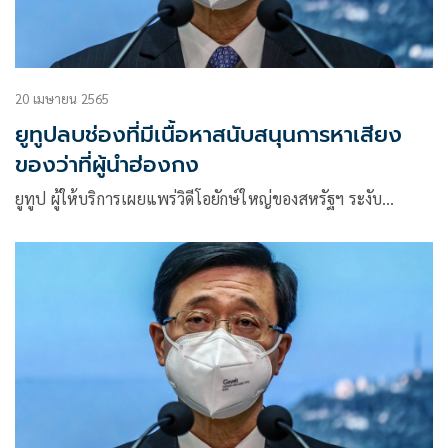
20 เมษายน 2565
ยูทูปลบช่องที่มีเนื้อหาสนับสนุนการหาเสียง
ของว่าที่ผู้นำฮ่องกง
ยูทูป ผู้ให้บริการเผยแพร่วิดีโอยักษ์ใหญ่ของสหรัฐฯ ระงับ…