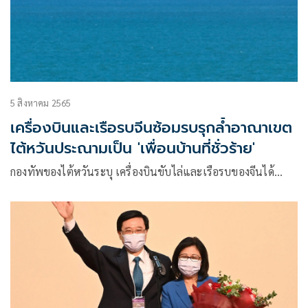
5 สิงหาคม 2565
เครื่องบินและเรือรบจีนซ้อมรบรุกล้ำอาณาเขต
ไต้หวันประณามเป็น 'เพื่อนบ้านที่ชั่วร้าย'
กองทัพของไต้หวันระบุ เครื่องบินขับไล่และเรือรบของจีนได้…