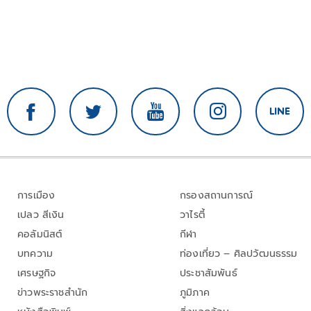
การเมือง
กรองสถานการณ์
เปลว สีเงิน
วาไรตี้
คอลัมนิสต์
กีฬา
บทความ
ท่องเที่ยว – ศิลปวัฒนธรรม
เศรษฐกิจ
ประชาสัมพันธ์
ข่าวพระราชสำนัก
ภูมิภาค