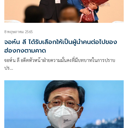
8 พฤษภาคม 2565
จอห์น ลี ได้รับเลือกให้เป็นผู้นำคนต่อไปของ
ฮ่องกงตามคาด
จอห์น ลี อดีตหัวหน้าฝ่ายความมั่นคงที่มีบทบาทในการปราบ
ปร…