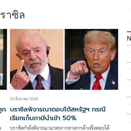
ราซิล
N
29 สิงหาคม 2568
ูก
บราซิลพิจารณาตอบโต้สหรัฐฯ กรณี
เรียกเก็บภาษีนำเข้า 50%
ล
บราซิลกำลังพิจารณามาตรการทางการค้าเพื่อตอบโต้