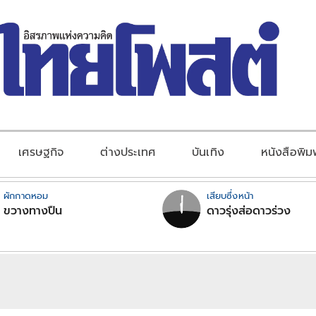
เศรษฐกิจ
ต่างประเทศ
บันเทิง
หนังสือพิม
ผักกาดหอม
เสียบซึ่งหน้า
ขวางทางปืน
ดาวรุ่งส่อดาวร่วง