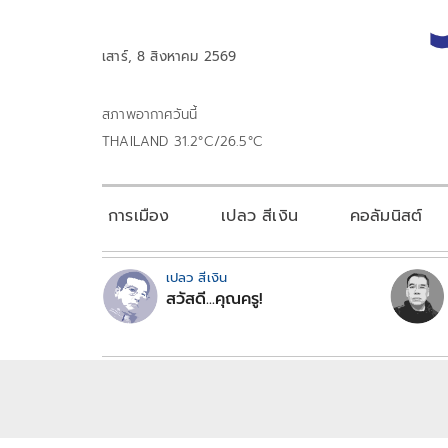
เสาร์, 8 สิงหาคม 2569
สภาพอากาศวันนี้
THAILAND 31.2°C/26.5°C
การเมือง
เปลว สีเงิน
คอลัมนิสต์
เปลว สีเงิน
สวัสดี...คุณครู!