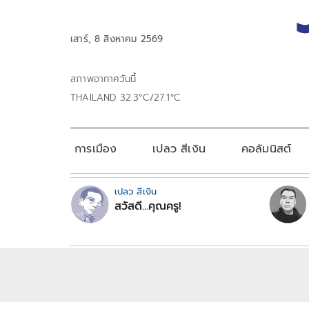
เสาร์, 8 สิงหาคม 2569
สภาพอากาศวันนี้
THAILAND 32.3°C/27.1°C
การเมือง
เปลว สีเงิน
คอลัมนิสต์
เปลว สีเงิน
สวัสดี...คุณครู!