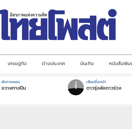
เศรษฐกิจ
ต่างประเทศ
บันเทิง
หนังสือพิม
ผักกาดหอม
เสียบซึ่งหน้า
ขวางทางปืน
ดาวรุ่งส่อดาวร่วง