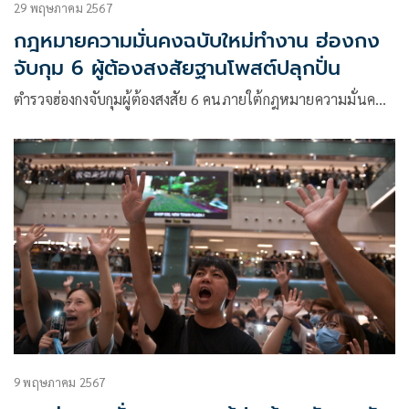
29 พฤษภาคม 2567
กฎหมายความมั่นคงฉบับใหม่ทำงาน ฮ่องกง
จับกุม 6 ผู้ต้องสงสัยฐานโพสต์ปลุกปั่น
ตำรวจฮ่องกงจับกุมผู้ต้องสงสัย 6 คนภายใต้กฎหมายความมั่นค…
9 พฤษภาคม 2567