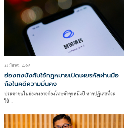
23 มีนาคม 2569
ฮ่องกงบังคับใช้กฎหมายเปิดเผยรหัสผ่านมือ
ถือในคดีความมั่นคง
ประชาชนในฮ่องกงอาจต้องโทษจำคุกหนึ่งปี หากปฏิเสธที่จะ
ให้…