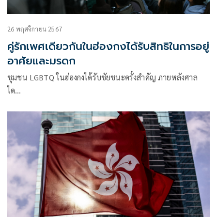
26 พฤศจิกายน 2567
คู่รักเพศเดียวกันในฮ่องกงได้รับสิทธิในการอยู่
อาศัยและมรดก
ชุมชน LGBTQ ในฮ่องกงได้รับชัยชนะครั้งสำคัญ ภายหลังศาล
ได…