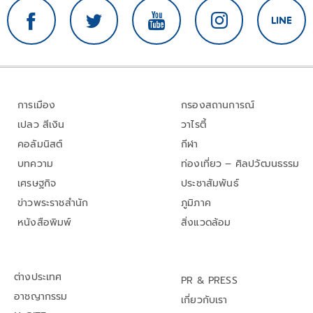
การเมือง
กรองสถานการณ์
เปลว สีเงิน
วาไรตี้
คอลัมนิสต์
กีฬา
บทความ
ท่องเที่ยว – ศิลปวัฒนธรรม
เศรษฐกิจ
ประชาสัมพันธ์
ข่าวพระราชสำนัก
ภูมิภาค
หนังสือพิมพ์
สิ่งแวดล้อม
ต่างประเทศ
PR & PRESS
อาชญากรรม
เกี่ยวกับเรา