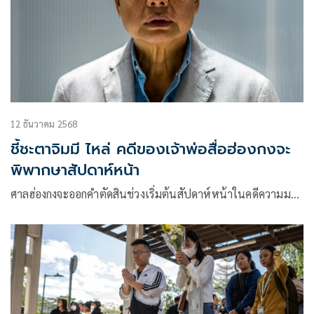
12 ธันวาคม 2568
ชี้ชะตาจิมมี ไหล่ คดีของเจ้าพ่อสื่อฮ่องกงจะ
พิพากษาสัปดาห์หน้า
ศาลฮ่องกงจะออกคำตัดสินช่วงเริ่มต้นสัปดาห์หน้าในคดีความม…