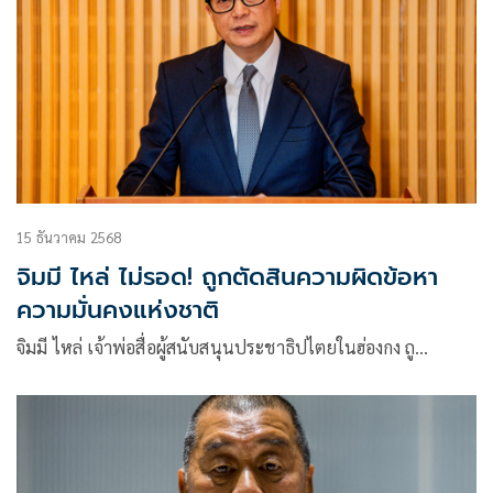
15 ธันวาคม 2568
จิมมี ไหล่ ไม่รอด! ถูกตัดสินความผิดข้อหา
ความมั่นคงแห่งชาติ
จิมมี ไหล่ เจ้าพ่อสื่อผู้สนับสนุนประชาธิปไตยในฮ่องกง ถู…