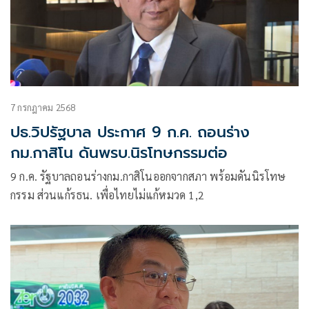
7 กรกฎาคม 2568
ปธ.วิปรัฐบาล ประกาศ 9 ก.ค. ถอนร่าง
กม.กาสิโน ดันพรบ.นิรโทษกรรมต่อ
9 ก.ค. รัฐบาลถอนร่างกม.กาสิโนออกจากสภา พร้อมดันนิรโทษ
กรรม ส่วนแก้รธน. เพื่อไทยไม่แก้หมวด 1,2