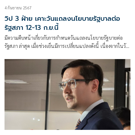
4 กันยายน 2567
วิป 3 ฝ่าย เคาะวันแถลงนโยบายรัฐบาลต่อ
รัฐสภา 12-13 ก.ย.นี้
มีความคืบหน้าเกี่ยวกับการกำหนดวันแถลงนโยบายรัฐบายต่อ
รัฐสภา ล่าสุด เมื่อช่วงเย็นมีการเปลี่ยนแปลงดังนี้ เนื่องจากในวัน
ที่ 11 ก.ย. จะมีการประชุมสภาผู้แทนราษฎร เพื่อเลือกรอง
ประธานสภาผู้แทนราษฎร ค