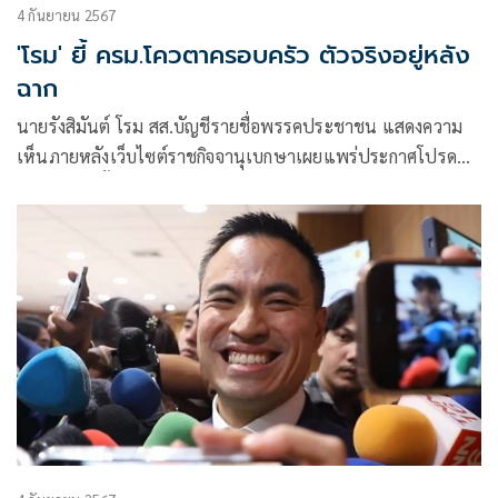
4 กันยายน 2567
'โรม' ยี้ ครม.โควตาครอบครัว ตัวจริงอยู่หลัง
ฉาก
นายรังสิมันต์ โรม สส.บัญชีรายชื่อพรรคประชาชน แสดงความ
เห็นภายหลังเว็บไซต์ราชกิจจานุเบกษาเผยแพร่ประกาศโปรด
เกล้าฯ แต่งตั้งรัฐมนตรี (ครม.) ชุดใหม่ ว่า ครม.ชุดใหม่คงเป็นไป
ในลักษณะของโควตาครอบครัว