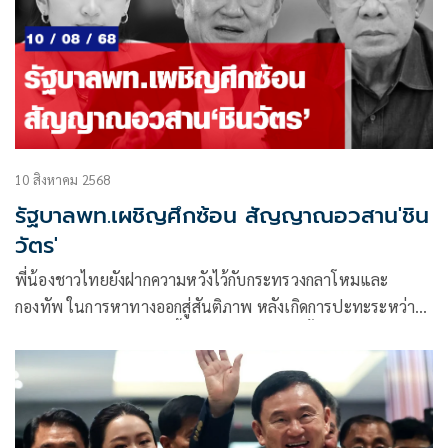
10 สิงหาคม 2568
รัฐบาลพท.เผชิญศึกซ้อน สัญญาณอวสาน'ชิน
วัตร'
พี่น้องชาวไทยยังฝากความหวังไว้กับกระทรวงกลาโหมและ
กองทัพ ในการหาทางออกสู่สันติภาพ หลังเกิดการปะทะระหว่าง
ไทยและกัมพูชา ซึ่งปะทุขึ้นอย่างรุนแรงจนมีทั้งพลเรือนและ
ทหารเสียชีวิต