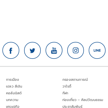
การเมือง
กรองสถานการณ์
เปลว สีเงิน
วาไรตี้
คอลัมนิสต์
กีฬา
บทความ
ท่องเที่ยว – ศิลปวัฒนธรรม
เศรษฐกิจ
ประชาสัมพันธ์