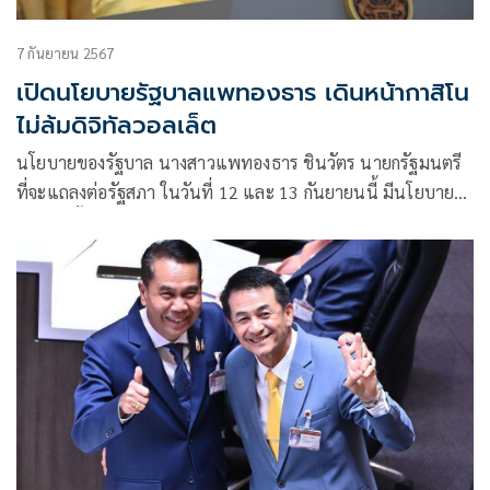
7 กันยายน 2567
เปิดนโยบายรัฐบาลแพทองธาร เดินหน้ากาสิโน
ไม่ล้มดิจิทัลวอลเล็ต
นโยบายของรัฐบาล นางสาวแพทองธาร ชินวัตร นายกรัฐมนตรี
ที่จะแถลงต่อรัฐสภา ในวันที่ 12 และ 13 กันยายนนี้ มีนโยบาย
เร่งด่วนทั้งหมด 10 ประการ แต่ที่ต้องจับตาเป็นพิเศษ คือ
นโยบายที่สี่