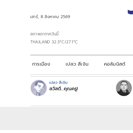
เสาร์, 8 สิงหาคม 2569
สภาพอากาศวันนี้
THAILAND 32.3°C/27.1°C
การเมือง
เปลว สีเงิน
คอลัมนิสต์
เปลว สีเงิน
สวัสดี...คุณครู!