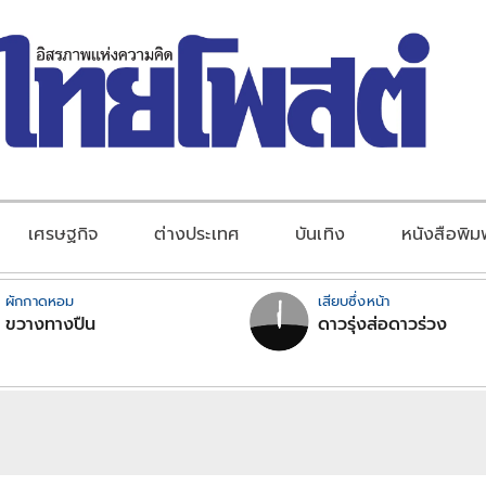
เศรษฐกิจ
ต่างประเทศ
บันเทิง
หนังสือพิม
ผักกาดหอม
เสียบซึ่งหน้า
ขวางทางปืน
ดาวรุ่งส่อดาวร่วง