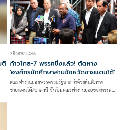
9 มิถุนายน 2566
มติ
ก้าวไกล-7 พรรคชิ่งแล้ว! ตัดหาง
'องค์กรนักศึกษาสามจังหวัดชายแดนใต้'
คณะทำงานย่อยพรรคร่วมรัฐบาล ว่าด้วยสันติภาพ
ชายแดนใต้/ปาตานี ซึ่งเป็นคณะทำงานย่อยของพรรค
ร่วมรัฐบาลมีการประชุมนัดแรกที่พรรคก้าวไกล เมื่อ