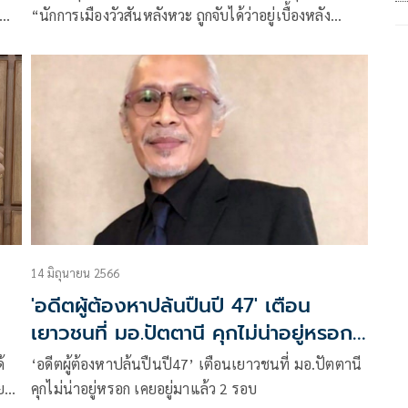
ยณฐ
“นักการเมืองวัวสันหลังหวะ ถูกจับได้ว่าอยู่เบื้องหลัง
รรค
ประชามติแบ่งแยกรัฐปาตานี รีบออก
14 มิถุนายน 2566
'อดีตผู้ต้องหาปล้นปืนปี 47' เตือน
เยาวชนที่ มอ.ปัตตานี คุกไม่น่าอยู่หรอก
เคยอยู่มาแล้ว 2 รอบ
้
‘อดีตผู้ต้องหาปล้นปืนปี47’ เตือนเยาวชนที่ มอ.ปัตตานี
ย
คุกไม่น่าอยู่หรอก เคยอยู่มาแล้ว 2 รอบ