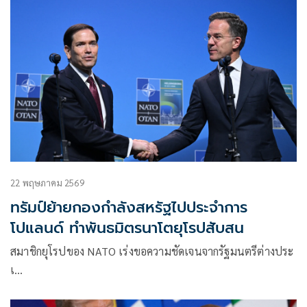
22 พฤษภาคม 2569
ทรัมป์ย้ายกองกำลังสหรัฐไปประจำการ
โปแลนด์ ทำพันธมิตรนาโตยุโรปสับสน
สมาชิกยุโรปของ NATO เร่งขอความชัดเจนจากรัฐมนตรีต่างประ
เ…