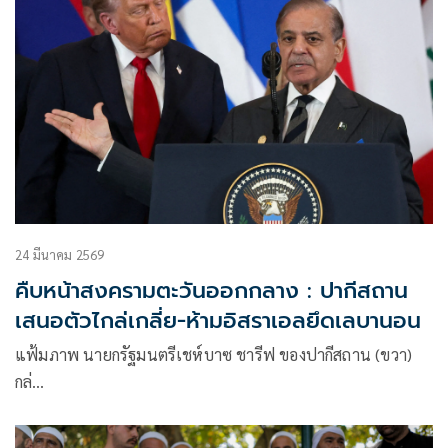
24 มีนาคม 2569
คืบหน้าสงครามตะวันออกกลาง : ปากีสถาน
เสนอตัวไกล่เกลี่ย-ห้ามอิสราเอลยึดเลบานอน
แฟ้มภาพ นายกรัฐมนตรีเชห์บาซ ชารีฟ ของปากีสถาน (ขวา)
กล่…