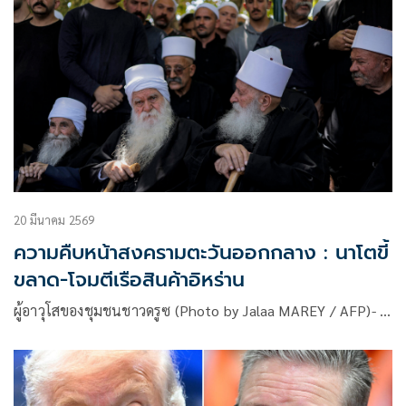
20 มีนาคม 2569
ความคืบหน้าสงครามตะวันออกกลาง : นาโตขี้
ขลาด-โจมตีเรือสินค้าอิหร่าน
ผู้อาวุโสของชุมชนชาวดรูซ (Photo by Jalaa MAREY / AFP)- …