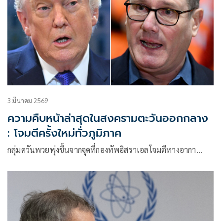
3 มีนาคม 2569
ความคืบหน้าล่าสุดในสงครามตะวันออกกลาง
: โจมตีครั้งใหม่ทั่วภูมิภาค
กลุ่มควันพวยพุ่งขึ้นจากจุดที่กองทัพอิสราเอลโจมตีทางอากา…