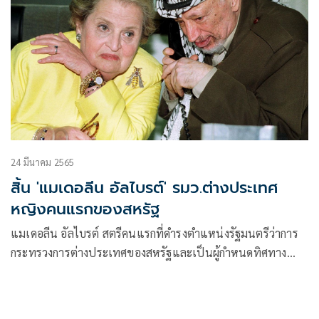
24 มีนาคม 2565
สิ้น 'แมเดอลีน อัลไบรต์' รมว.ต่างประเทศ
หญิงคนแรกของสหรัฐ
แมเดอลีน อัลไบรต์ สตรีคนแรกที่ดำรงตำแหน่งรัฐมนตรีว่าการ
กระทรวงการต่างประเทศของสหรัฐและเป็นผู้กำหนดทิศทาง
นโยบายต่างประเทศของสหรัฐช่วงปลายทศวรรษที่ 20 ถึงแก่
อนิจกรรมแล้วเมื่อวันพุธ ขณะมีอายุ 84 ปี