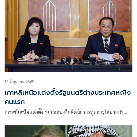
11 มิถุนายน 2565
เกาหลีเหนือแต่งตั้งรัฐมนตรีต่างประเทศหญิง
คนแรก
เกาหลีเหนือแต่งตั้ง ชเว ซอน-ฮี อดีตนักการทูตอาวุโสมากปร…