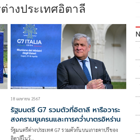
ีต่างประเทศอิตาลี
N
18 เมษายน 2567
รัฐมนตรี G7 รวมตัวที่อิตาลี หารือวาระ
สงครามยูเครนและการคว่ำบาตรอิหร่าน
รัฐมนตรีต่างประเทศ G7 รวมตัวกันบนเกาะคาปรีของ
อิตาลีในวั…