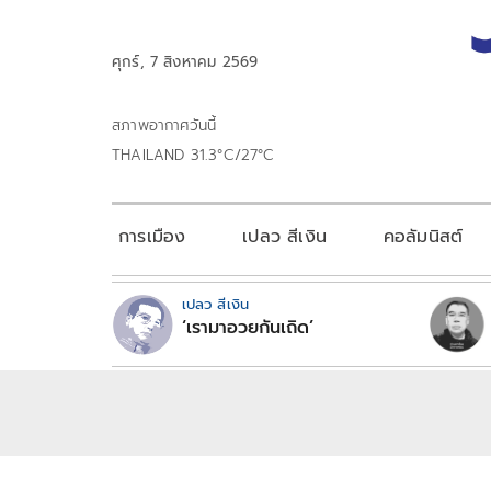
ศุกร์, 7 สิงหาคม 2569
สภาพอากาศวันนี้
THAILAND 31.3°C/27°C
การเมือง
เปลว สีเงิน
คอลัมนิสต์
เปลว สีเงิน
‘เรามาอวยกันเถิด’