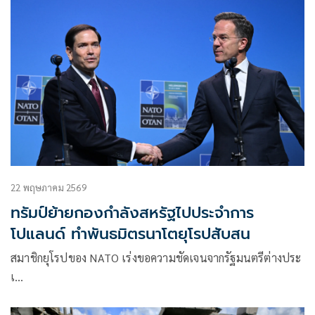
22 พฤษภาคม 2569
ทรัมป์ย้ายกองกำลังสหรัฐไปประจำการ
โปแลนด์ ทำพันธมิตรนาโตยุโรปสับสน
สมาชิกยุโรปของ NATO เร่งขอความชัดเจนจากรัฐมนตรีต่างประ
เ…