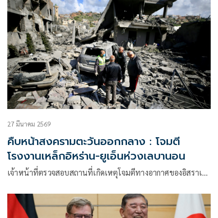
27 มีนาคม 2569
คืบหน้าสงครามตะวันออกกลาง : โจมตี
โรงงานเหล็กอิหร่าน-ยูเอ็นห่วงเลบานอน
เจ้าหน้าที่ตรวจสอบสถานที่เกิดเหตุโจมตีทางอากาศของอิสราเ…