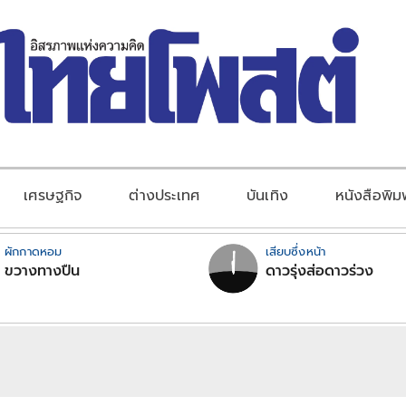
เศรษฐกิจ
ต่างประเทศ
บันเทิง
หนังสือพิม
ผักกาดหอม
เสียบซึ่งหน้า
ขวางทางปืน
ดาวรุ่งส่อดาวร่วง