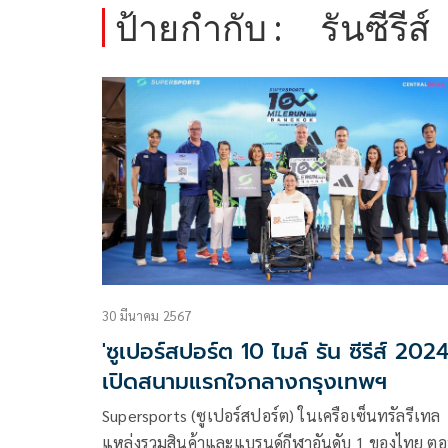
ป้ายกำกับ :
รันซีรีส์
30 มีนาคม 2567
'ซูเปอร์สปอร์ต 10 ไมล์ รัน ซีรีส์ 2024
เปิดสนามแรกใจกลางกรุงเทพฯ
Supersports (ซูเปอร์สปอร์ต) ในเครือเซ็นทรัลรีเทล
แหล่งรวมสินค้าและแบรนด์กีฬาอันดับ 1 ของไทย ต