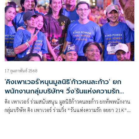
17 กุมภาพันธ์ 2568
'คิงเพาเวอร์'หนุนมูลนิธิ'ก้าวคนละก้าว' ยก
พนักงานกลุ่มบริษัทฯ วิ่ง'รันแห่งความรัก
อยุธยา21K'
คิง เพาเวอร์ ร่วมสนับสนุน มูลนิธิก้าวคนละก้าว ยกทัพพนักงาน
กลุ่มบริษัท คิง เพาเวอร์ ร่วมวิ่ง “รันแห่งความรัก อยยา 21K”
หนุนโอกาสทางการศึกษาให้แก่เด็กไทยโครงการก้าวเพื่อน้องปีที่
5