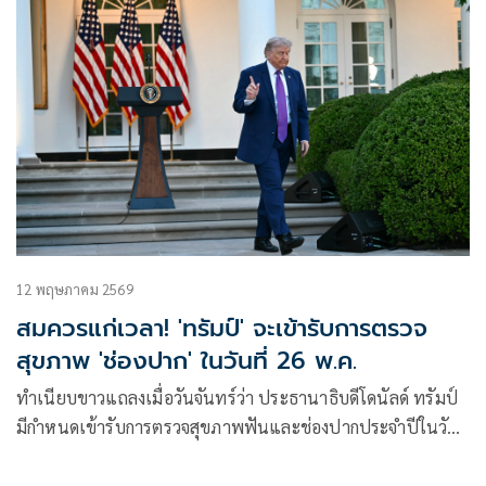
12 พฤษภาคม 2569
สมควรแก่เวลา! 'ทรัมป์' จะเข้ารับการตรวจ
สุขภาพ 'ช่องปาก' ในวันที่ 26 พ.ค.
ทำเนียบขาวแถลงเมื่อวันจันทร์ว่า ประธานาธิบดีโดนัลด์ ทรัมป์
มีกำหนดเข้ารับการตรวจสุขภาพฟันและช่องปากประจำปีในวัน
ที่ 26 พฤษภาคม ที่ศูนย์การแพทย์ทหารแห่งชาติวอลเตอร์ รีด