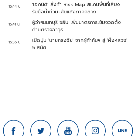
'เอกนิติ' สั่งทำ Risk Map สแกนพื้นที่เสี่ยง
16:44 น.
รับมือน้ำท่วม-ภัยแล้งภาคกลาง
ผู้ว่าฯนนทบุรี ขยับ เพิ่มมาตรการเข้มงวดตั้ง
16:41 น.
ด่านตรวจอาวุธ
เปิดปูม 'นายกธงชัย' จากผู้กำกับฯ สู่ 'ผึ้งหลวง'
16:36 น.
5 สมัย