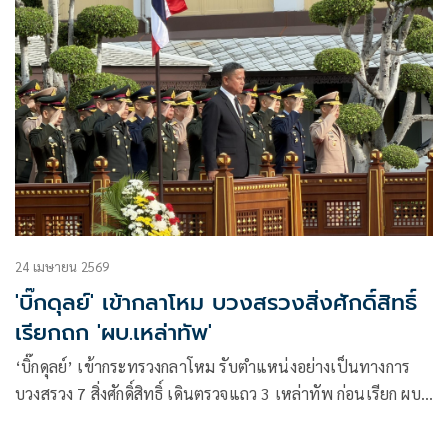
24 เมษายน 2569
'บิ๊กดุลย์' เข้ากลาโหม บวงสรวงสิ่งศักดิ์สิทธิ์
เรียกถก 'ผบ.เหล่าทัพ'
‘บิ๊กดุลย์’ เข้ากระทรวงกลาโหม รับตำแหน่งอย่างเป็นทางการ
บวงสรวง 7 สิ่งศักดิ์สิทธิ์ เดินตรวจแถว 3 เหล่าทัพ ก่อนเรียก ผบ.
หารือช่วงบ่าย