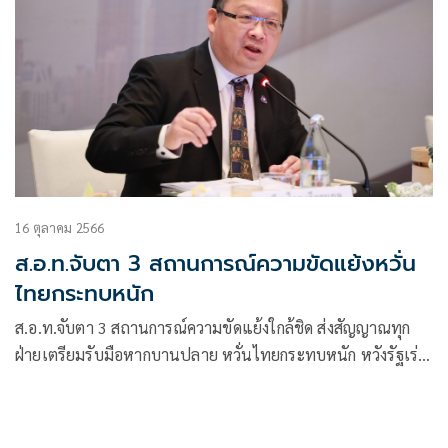
16 ตุลาคม 2566
ส.อ.ท.จับตา 3 สถานการณ์ความขัดแย้งหวั่น
ไทยกระทบหนัก
ส.อ.ท.จับตา 3 สถานการณ์ความขัดแย้งใกล้ชิด ส่งสัญญาณทุก
ฝ่ายเตรียมรับมือหากบานปลาย หวั่นไทยกระทบหนัก หวังรัฐเร่ง
หามาตรการดูแลพลังงานปี 2567 ไว้ล่วงหน้า