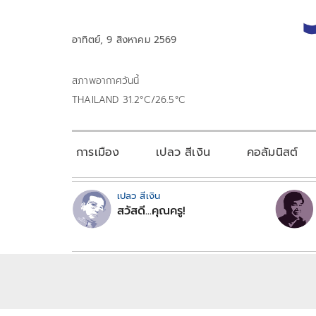
อาทิตย์, 9 สิงหาคม 2569
สภาพอากาศวันนี้
THAILAND 31.2°C/26.5°C
การเมือง
เปลว สีเงิน
คอลัมนิสต์
เปลว สีเงิน
สวัสดี...คุณครู!