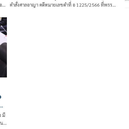
อ
คำสั่งศาลอาญา คดีหมายเลขดำที่ อ 1225/2566 ที่พรรค
้น-
ภูมิใจไทยโดยนายศุภ
ว
 มี
มนท์