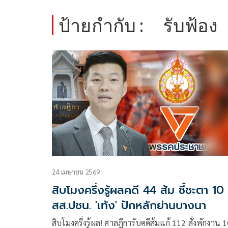
ป้ายกำกับ :
รับฟ้อง
24 เมษายน 2569
สิบโมงครึ่งรู้ผลคดี 44 ส้ม ชี้ชะตา 10
สส.ปชน. 'เท้ง' ปักหลักย่านบางนา
สิบโมงครึ่งรู้ผล! ศาลฎีการับคดีส้มแก้ 112 สั่งพักงาน 