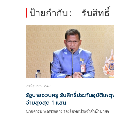
ป้ายกำกับ :
รับสิทธิ์
28 มิถุนายน 2567
รัฐบาลชวนครู รับสิทธิ์ประกันอุบัติเหตุ
จ่ายสูงสุด 1 แสน
นายคารม พลพรกลาง รองโฆษกประจำสำนักนายก