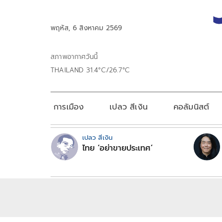
พฤหัส, 6 สิงหาคม 2569
สภาพอากาศวันนี้
THAILAND 31.4°C/26.7°C
การเมือง
เปลว สีเงิน
คอลัมนิสต์
เปลว สีเงิน
ไทย ‘อย่าขายประเทศ’