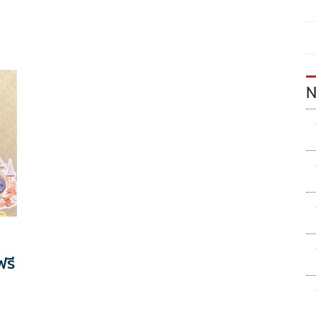
N
ฟรี