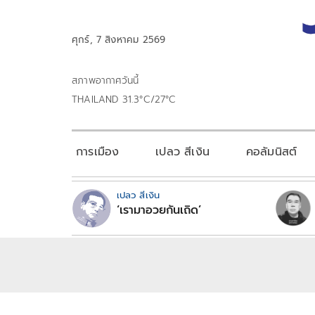
ศุกร์, 7 สิงหาคม 2569
สภาพอากาศวันนี้
THAILAND 31.3°C/27°C
การเมือง
เปลว สีเงิน
คอลัมนิสต์
เปลว สีเงิน
‘เรามาอวยกันเถิด’