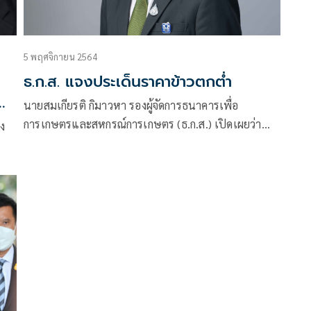
5 พฤศจิกายน 2564
ธ.ก.ส. แจงประเด็นราคาข้าวตกต่ำ
นายสมเกียรติ กิมาวหา รองผู้จัดการธนาคารเพื่อ
การเกษตรและสหกรณ์การเกษตร (ธ.ก.ส.) เปิดเผยว่า
ุง
จากกรณีที่สื่อสังคมออนไลน์นำเสนอข่าวราคาข้าวตกต่ำ