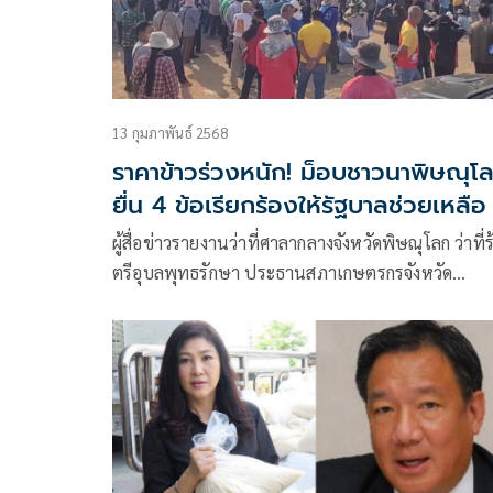
13 กุมภาพันธ์ 2568
ราคาข้าวร่วงหนัก! ม็อบชาวนาพิษณุโ
ยื่น 4 ข้อเรียกร้องให้รัฐบาลช่วยเหลือ
ผู้สื่อข่าวรายงานว่าที่ศาลากลางจังหวัดพิษณุโลก ว่าที่
ตรีอุบลพุทธรักษา ประธานสภาเกษตรกรจังหวัด
พิษณุโลก พร้อมด้วย กำนันผู้ใหญ่บ้าน ชาวนาอำเภอ
บางระกำ พรหมพิราม เมือง จำนวนกว่า 500 ค