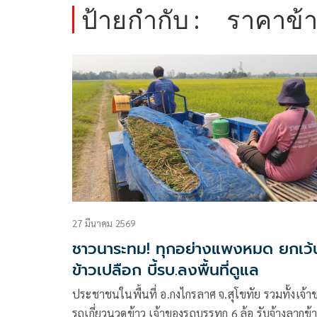
ป้ายกำกับ :
ราคาข้
27 มีนาคม 2569
ชาวนาระทม! ทุกอย่างแพงหมด ยกเว้
ข้าวเปลือก บี้รบ.ลงพื้นที่ดูแล
ประชาชนในพื้นที่ อ.กงไกรลาศ จ.สุโขทัย รวมทั้งเจ้า
รถเกี่ยวนวดข้าว เจ้าของรถบรรทุก 6 ล้อ รับจ้างลากข้