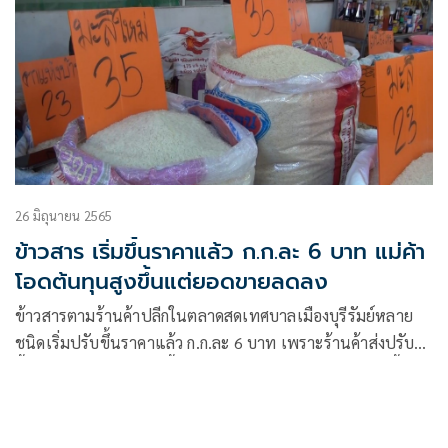
26 มิถุนายน 2565
ข้าวสาร เริ่มขึ้นราคาแล้ว ก.ก.ละ 6 บาท แม่ค้า
โอดต้นทุนสูงขึ้นแต่ยอดขายลดลง
ข้าวสารตามร้านค้าปลีกในตลาดสดเทศบาลเมืองบุรีรัมย์หลาย
ชนิดเริ่มปรับขึ้นราคาแล้ว ก.ก.ละ 6 บาท เพราะร้านค้าส่งปรับ
ขึ้น แม่ค้าโอดต้นทุนสูงขึ้นแต่ยอดขายและกำไรกลับลดลง ชี้ไม่มี
เงินที่จะกักตุนต้องซื้อมาขายต่อวันต่อวัน วอนรัฐควบคุมราคาไม่
ให้ปรับขึ้นอีก