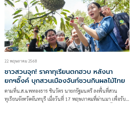
22 พฤษภาคม 2568
ชาวสวนจุก! ราคาทุเรียนตกฮวบ หลังนา
ยกฯอิ๊งค์ บุกสวนเมืองจันท์ชวนกินผลไม้ไทย
ตามที่น.ส.แพทองธาร ชินวัตร นายกรัฐมนตรี ลงพื้นที่สวน
ทุเรียนจังหวัดจันทบุรี เมื่อวันที่ 17 พฤษภาคมที่ผ่านมา เพื่อรับ
ฟังปัญหาเกษตรกรชาวสวนผลไม้และผู้ประกอบการรับซื้อผลไม้
ในพื้นที่ภาคตะวันออก