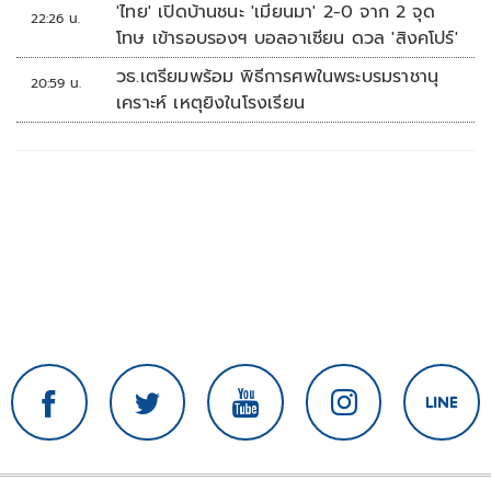
'ไทย' เปิดบ้านชนะ 'เมียนมา' 2-0 จาก 2 จุด
22:26 น.
โทษ เข้ารอบรองฯ บอลอาเซียน ดวล 'สิงคโปร์'
วธ.เตรียมพร้อม พิธีการศพในพระบรมราชานุ
20:59 น.
เคราะห์ เหตุยิงในโรงเรียน