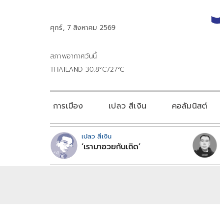
ศุกร์, 7 สิงหาคม 2569
สภาพอากาศวันนี้
THAILAND 30.8°C/27°C
การเมือง
เปลว สีเงิน
คอลัมนิสต์
เปลว สีเงิน
‘เรามาอวยกันเถิด’