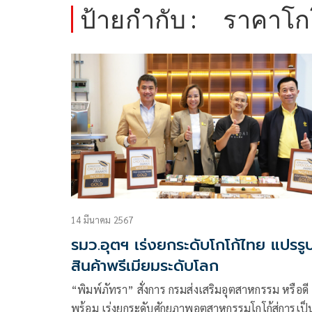
ป้ายกำกับ :
ราคาโก
14 มีนาคม 2567
รมว.อุตฯ เร่งยกระดับโกโก้ไทย แปรรูปส
สินค้าพรีเมียมระดับโลก
“พิมพ์ภัทรา” สั่งการ กรมส่งเสริมอุตสาหกรรม หรือดี
พร้อม เร่งยกระดับศักยภาพอุตสาหกรรมโกโก้สู่การเป็