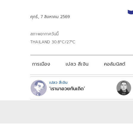
ศุกร์, 7 สิงหาคม 2569
สภาพอากาศวันนี้
THAILAND 30.8°C/27°C
การเมือง
เปลว สีเงิน
คอลัมนิสต์
เปลว สีเงิน
‘เรามาอวยกันเถิด’