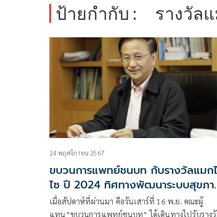
ป้ายกำกับ :
รางวัล
24 พฤศจิกายน 2567
ขบวนการแพทย์ชนบท กับรางวัลแมก
ไซ ปี 2024 ทิศทางพัฒนาระบบสุขภา
ไทย
เมื่อสัปดาห์ที่ผ่านมา คือวันเสาร์ที่ 16 พ.ย. คณะผู้
แทน”ขบวนการแพทย์ชนบท” ได้เดินทางไปรับรางวั