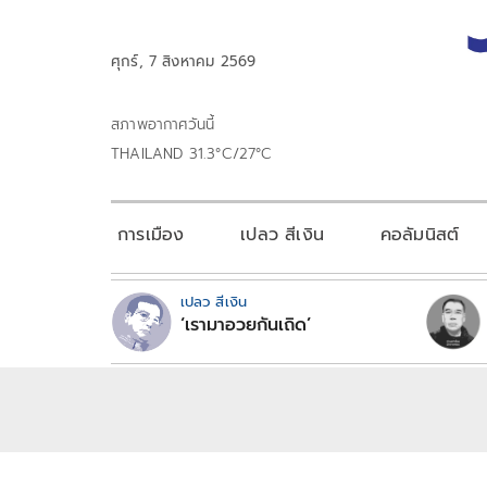
ศุกร์, 7 สิงหาคม 2569
สภาพอากาศวันนี้
THAILAND 31.3°C/27°C
การเมือง
เปลว สีเงิน
คอลัมนิสต์
เปลว สีเงิน
‘เรามาอวยกันเถิด’