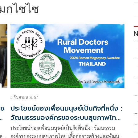
แมกไซไซ
N
3 กันยายน 2567
ไซ
ประโยชน์ของเพื่อนมนุษย์เป็นกิจที่หนึ่ง :
พ
วัฒนธรรมองค์กรของระบบสุขภาพไทย
เอื้อต่อการสร้างและพัฒนาเครือข่าย
ประโยชน์ของเพื่อนมนุษย์เป็นกิจที่หนึ่ง : วัฒนธรรม
แพทย์ชนบท
ล
องค์กรของระบบสุขภาพไทย เอื้อต่อการสร้างและพัฒนา