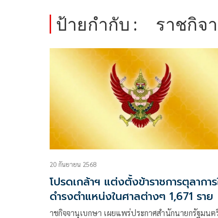
ป้ายกำกับ :
ราชกิจา
20 กันยายน 2568
โปรดเกล้าฯ แต่งตั้งข้าราชการตุลาการใ
ดำรงตำแหน่งในศาลต่างๆ 1,671 ราย
าชกิจจานุเบกษา เผยแพร่ประกาศสำนักนายกรัฐมนตร