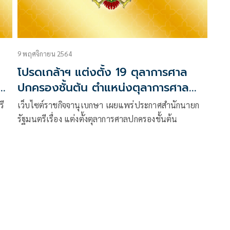
9 พฤศจิกายน 2564
ก
โปรดเกล้าฯ แต่งตั้ง 19 ตุลาการศาล
ปกครองชั้นต้น ตำแหน่งตุลาการศาล
ปกครองกลาง
รี
เว็บไซต์ราชกิจจานุเบกษา เผยแพร่ประกาศสำนักนายก
รัฐมนตรีเรื่อง แต่งตั้งตุลาการศาลปกครองชั้นต้น