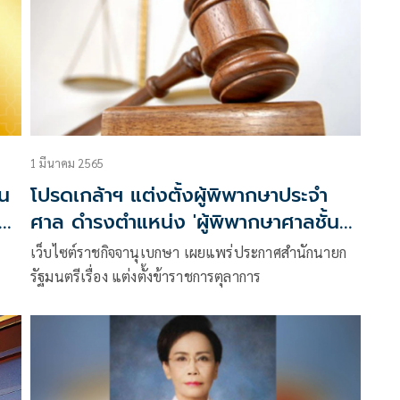
1 มีนาคม 2565
ใน
โปรดเกล้าฯ แต่งตั้งผู้พิพากษาประจำ
ศาล ดำรงตำแหน่ง 'ผู้พิพากษาศาลชั้น
ต้น' 197 ราย
เว็บไซต์ราชกิจจานุเบกษา เผยแพร่ประกาศสำนักนายก
รัฐมนตรีเรื่อง แต่งตั้งข้าราชการตุลาการ