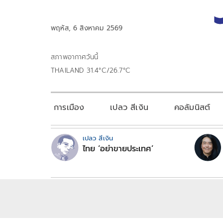
พฤหัส, 6 สิงหาคม 2569
สภาพอากาศวันนี้
THAILAND 31.4°C/26.7°C
การเมือง
เปลว สีเงิน
คอลัมนิสต์
เปลว สีเงิน
ไทย ‘อย่าขายประเทศ’