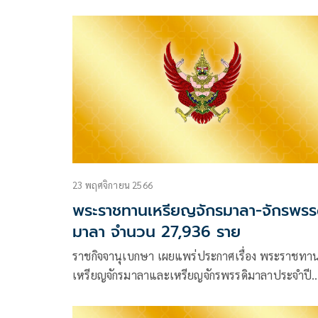
นำโดย “อนุทิน-เพิ่มพูน-พิพัฒน์” มีผลสิ้นสุดความเป
23 พฤศจิกายน 2566
พระราชทานเหรียญจักรมาลา-จักรพรร
มาลา จำนวน 27,936 ราย
ราชกิจจานุเบกษา เผยแพร่ประกาศเรื่อง พระราชทา
เหรียญจักรมาลาและเหรียญจักรพรรดิมาลาประจำปี
๒๕๖๖