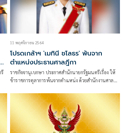
11 พฤศจิกายน 2564
โปรดเกล้าฯ 'เมทินี ชโลธร' พ้นจาก
ตำแหน่งประธานศาลฎีกา
รี
ราชกิจจานุเบกษา ประกาศสำนักนายกรัฐมนตรีเรื่อง ให้
ข้าราชการตุลาการพ้นจากตำแหน่ง ด้วยสำนักงานศาล
ยุติธรรม