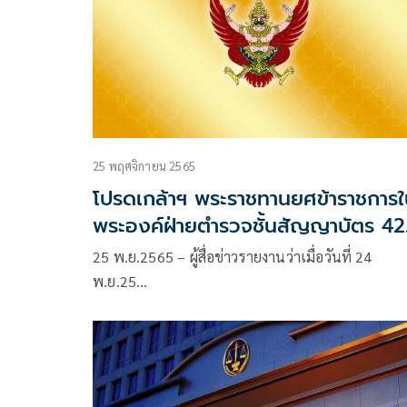
25 พฤศจิกายน 2565
โปรดเกล้าฯ พระราชทานยศข้าราชการ
พระองค์ฝ่ายตำรวจชั้นสัญญาบัตร 42
นาย
25 พ.ย.2565 – ผู้สื่อข่าวรายงานว่าเมื่อวันที่ 24
พ.ย.25…