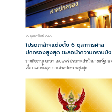
25 กุมภาพันธ์ 2565
โปรดเกล้าฯแต่งตั้ง 6 ตุลาการศาล
ปกครองสูงสุด ชะลอนำความกราบบัง
คมทูลฯ 1 ราย
ราชกิจจานุเบกษา เผยแพร่ประกาศสำนักนายกรัฐมนต
เรื่อง แต่งตั้งตุลาการศาลปกครองสูงสุด