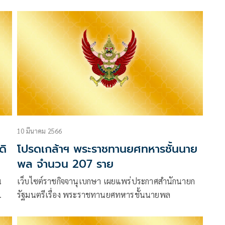
็น
10 มีนาคม 2566
ดิ
โปรดเกล้าฯ พระราชทานยศทหารชั้นนาย
พล จำนวน 207 ราย
น
เว็บไซต์ราชกิจจานุเบกษา เผยแพร่ประกาศสำนักนายก
รัฐมนตรีเรื่อง พระราชทานยศทหารชั้นนายพล