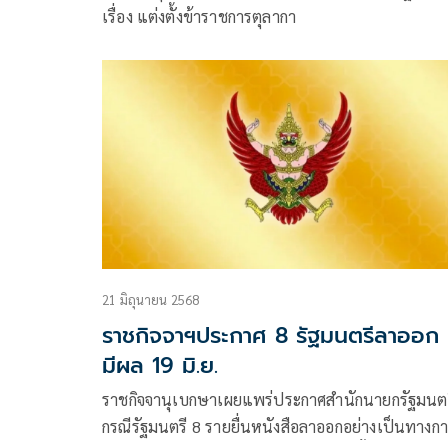
เรื่อง แต่งตั้งข้าราชการตุลากา
21 มิถุนายน 2568
ราชกิจจาฯประกาศ 8 รัฐมนตรีลาออก
มีผล 19 มิ.ย.
ราชกิจจานุเบกษาเผยแพร่ประกาศสำนักนายกรัฐมนตร
กรณีรัฐมนตรี 8 รายยื่นหนังสือลาออกอย่างเป็นทางก