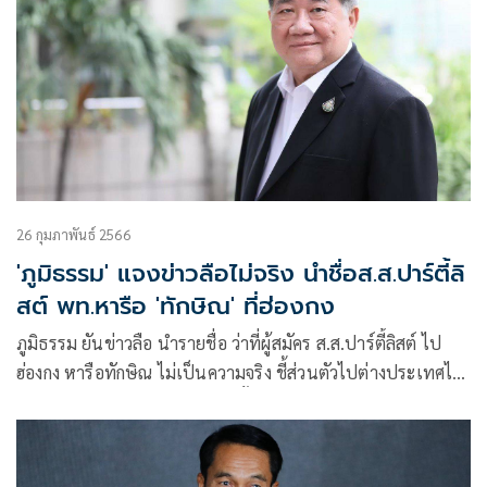
26 กุมภาพันธ์ 2566
'ภูมิธรรม' แจงข่าวลือไม่จริง นำชื่อส.ส.ปาร์ตี้ลิ
สต์ พท.หารือ 'ทักษิณ' ที่ฮ่องกง
ภูมิธรรม ยันข่าวลือ นำรายชื่อ ว่าที่ผู้สมัคร ส.ส.ปาร์ตี้ลิสต์ ไป
ฮ่องกง หารือทักษิณ ไม่เป็นความจริง ชี้ส่วนตัวไปต่างประเทศไม่
ได้ เหตุเข้าผ่าตัดเปลี่ยนถ่ายไต ตั้งแต่ปลายปี 65