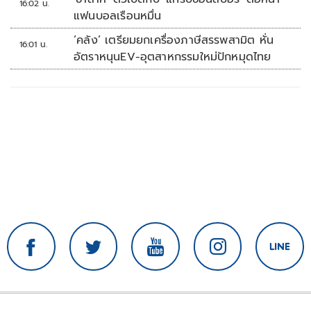
16:02 น.
แฟนบอลเรือนหมื่น
‘คลัง’ เตรียมยกเครื่องภาษีสรรพสามิต หั่น
16:01 น.
อัตราหนุนEV-อุตสาหกรรมใหม่ปักหมุดไทย