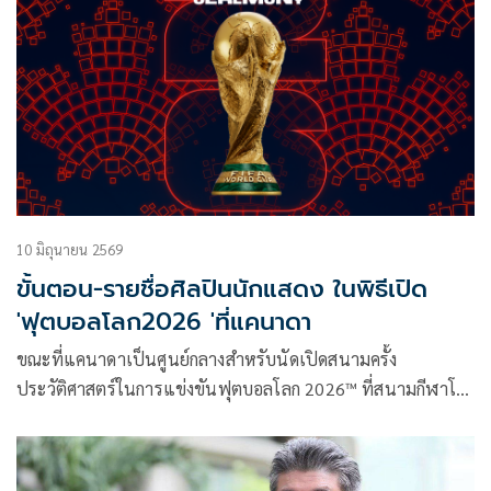
10 มิถุนายน 2569
ขั้นตอน-รายชื่อศิลปินนักแสดง ในพิธีเปิด
'ฟุตบอลโลก2026 'ที่แคนาดา
ขณะที่แคนาดาเป็นศูนย์กลางสําหรับนัดเปิดสนามครั้ง
ประวัติศาสตร์ในการแข่งขันฟุตบอลโลก 2026™ ที่สนามกีฬาโต
รอนโตในวันศุกร์ที่ 12 มิถุนายน ศิลปิน นักแสดง และทูตฟุตบอล
โลก 2026 จะต้อนรับโลกสู่โตรอนโตด้วยการเฉลิมฉลองดนตรี
วัฒนธรรม และฟุตบอลก่อนเริ่มการแข่งขัน