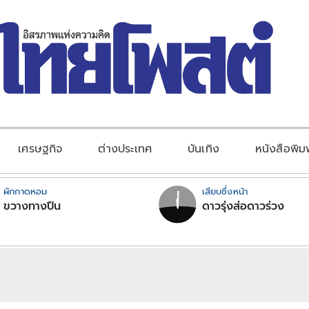
เศรษฐกิจ
ต่างประเทศ
บันเทิง
หนังสือพิม
ผักกาดหอม
เสียบซึ่งหน้า
ขวางทางปืน
ดาวรุ่งส่อดาวร่วง