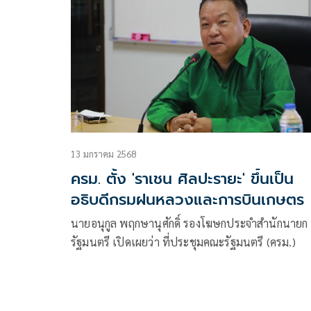
13 มกราคม 2568
ครม. ตั้ง 'ราเชน ศิลปะรายะ' ขึ้นเป็น
อธิบดีกรมฝนหลวงและการบินเกษตร
นายอนุกูล พฤกษานุศักดิ์ รองโฆษกประจำสำนักนายก
รัฐมนตรี เปิดเผยว่า ที่ประชุมคณะรัฐมนตรี (ครม.)