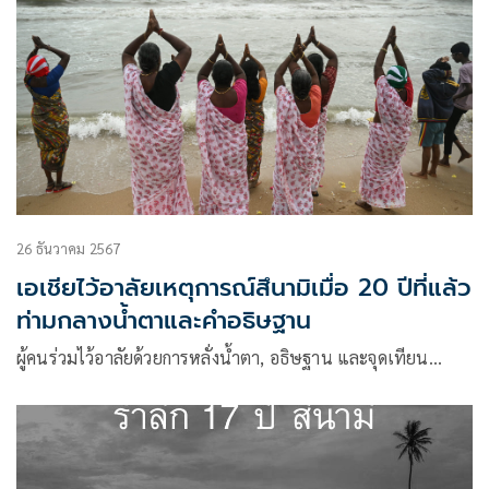
26 ธันวาคม 2567
เอเชียไว้อาลัยเหตุการณ์สึนามิเมื่อ 20 ปีที่แล้ว
ท่ามกลางน้ำตาและคำอธิษฐาน
ผู้คนร่วมไว้อาลัยด้วยการหลั่งน้ำตา, อธิษฐาน และจุดเทียน…