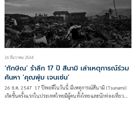
26 ธันวาคม 2564
‘ทักษิณ’ รำลึก 17 ปี สึนามิ เล่าเหตุการณ์ร่วม
ค้นหา ‘คุณพุ่ม เจนเซ่น’
​26 ธ.ค. 2547 17 ปีพอดีในวันนี้ มีเหตุการณ์สึนามิ (Tsunami)
เกิดขึ้นครั้งแรกในประเทศไทยมีผู้คนทั้งไทยและนักท่องเที่ยว
ต่างชาติเสียชีวิตประมาณ 5,400 คน บาดเจ็บกว่า 8,000 คน
สูญหายประมาณ 1,500 คน