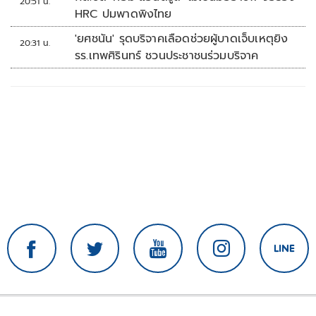
20:51 น.
HRC ปมพาดพิงไทย
'ยศชนัน' รุดบริจาคเลือดช่วยผู้บาดเจ็บเหตุยิง
20:31 น.
รร.เทพศิรินทร์ ชวนประชาชนร่วมบริจาค