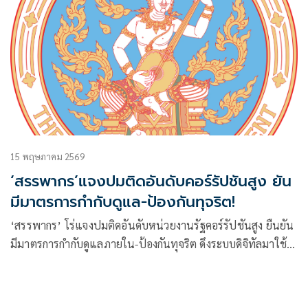
15 พฤษภาคม 2569
‘สรรพากร’แจงปมติดอันดับคอร์รัปชันสูง ยัน
มีมาตรการกำกับดูแล-ป้องกันทุจริต!
‘สรรพากร’ โร่แจงปมติดอันดับหน่วยงานรัฐคอร์รัปชันสูง ยืนยัน
มีมาตรการกำกับดูแลภายใน-ป้องกันทุจริต ดึงระบบดิจิทัลมาใช้
ลดดุลพินิจเจ้าหน้าที่ พร้อมส่งเสริมจิตสำนึกด้านคุณธรรมและ
จริยธรรมแก่บุคลากรภายในทุกระดับ