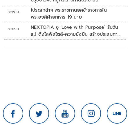
ปรุงข้าวผัดหมูพระราชทานประชาชน
โปรดเกล้าฯ พระราชทานยศข้าราชการใน
18:19 น.
พระองค์ฝ่ายทหาร 19 นาย
NEXTOPIA ชู ‘Love with Purpose’ รับวัน
18:12 น.
แม่ ดึงไลฟ์สไตล์-ความยั่งยืน สร้างประสบกา
รณ์ช้อปปิงมีความหมาย