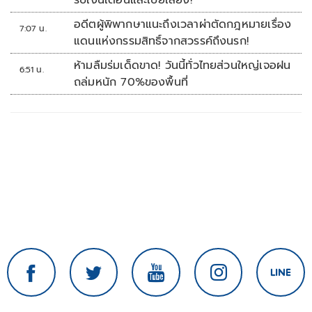
รับเงินเดือนและเบี้ยเลี้ยง!
อดีตผู้พิพากษาแนะถึงเวลาผ่าตัดกฎหมายเรื่อง
7:07 น.
แดนแห่งกรรมสิทธิ์จากสวรรค์ถึงนรก!
ห้ามลืมร่มเด็ดขาด! วันนี้ทั่วไทยส่วนใหญ่เจอฝน
6:51 น.
ถล่มหนัก 70%ของพื้นที่