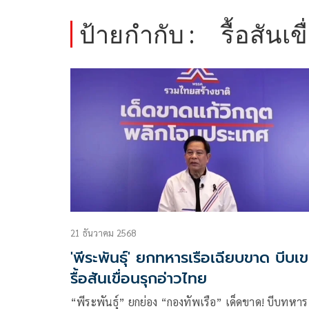
ป้ายกำกับ :
รื้อสันเข
21 ธันวาคม 2568
'พีระพันธุ์' ยกทหารเรือเฉียบขาด บีบเ
รื้อสันเขื่อนรุกอ่าวไทย
“พีระพันธุ์” ยกย่อง “กองทัพเรือ” เด็ดขาด! บีบทหาร