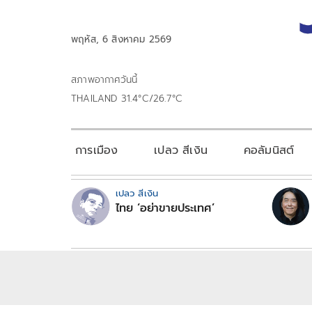
พฤหัส, 6 สิงหาคม 2569
สภาพอากาศวันนี้
THAILAND 31.4°C/26.7°C
การเมือง
เปลว สีเงิน
คอลัมนิสต์
เปลว สีเงิน
ไทย ‘อย่าขายประเทศ’