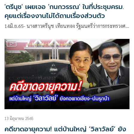
'ตรีนุช' เผยเจอ 'กนกวรรณ' ในที่ประชุมครม.
คุยแต่เรื่องงานไม่ได้ถามเรื่องส่วนตัว
14มิ.ย.65- นางสาวตรีนุช เทียนทอง รัฐมนตรีว่าการกระทรวงศ…
13 มิถุนายน 2565
คดีขาดอายุความ! แต่บ้านใหญ่ ‘วิลาวัลย์’ ยัง