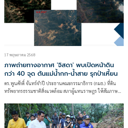
17 พฤษภาคม 2568
ภาพถ่ายทางอากาศ 'จิสดา' พบเปิดหน้าดิน
กว่า 40 จุด ต้นแม่น้ำกก-น้ำสาย รุกป่าเหี้ยน
ดร.พูนศักดิ์ จันทร์จำปี ประธานคณะกรรมาธิการ (กมธ.) ที่ดิน
ทรัพยากรธรรมชาติสิ่งแวดล้อม สภาผู้แทนราษฎร ให้สัมภาษณ์
กรณีมลพิษข้ามพรมแดนแม่น้ำกก ว่า กมธ.ได้มีการประชุมเรื่อง
นี้โดยประสานงานให้กรมควบคุมมลพิษ