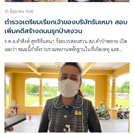
15 มิถุนายน 2565
ตำรวจเตรียมเรียกเจ้าของบริษัทรับเหมา สอบ
เพิ่มคดีสร้างถนนรุกป่าสงวน
ร.ต.อ.คำสิงห์ สุทธิจินตนา ร้อยเวรสอบสวน สภ.คำป่าหลาย เปิด
เผยว่า ขณะนี้กำลังรวบรวมพยานหลักฐานในที่เกิดเหตุ และ
เตรียมเรียกเจ้าของบริษัทเอกชน และพยานบุคคล มาสอบเพิ่ม
เติม ส่วนข้อกล่าวหายังรวบรวมหลักฐาน ว่ามีใครบ้างที่เกี่ยวข้อง
ในการบุกรุกป่าก่อสร้างถนนดังกล่าว