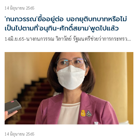
14 มิถุนายน 2565
'กนกวรรณ'ยื้ออยู่ต่อ บอกยุติบทบาทหรือไม่
เป็นไปตามที่'อนุทิน-ศักดิ์สยาม'พูดไปแล้ว
14มิ.ย.65-นางกนกวรรณ วิลาวัลย์ รัฐมนตรีช่วยว่าการกระทรว…
14 มิถุนายน 2565