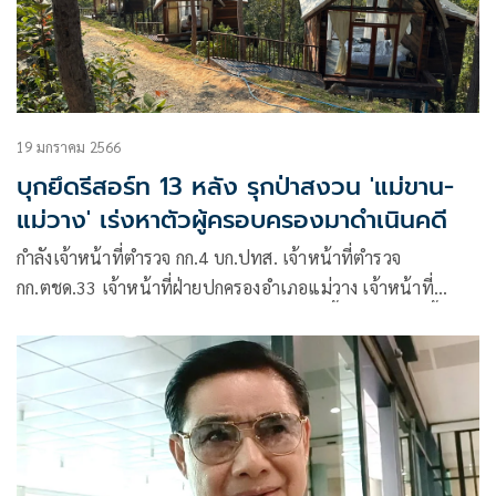
19 มกราคม 2566
บุกยึดรีสอร์ท 13 หลัง รุกป่าสงวน 'แม่ขาน-
แม่วาง' เร่งหาตัวผู้ครอบครองมาดำเนินคดี
กำลังเจ้าหน้าที่ตำรวจ กก.4 บก.ปทส. เจ้าหน้าที่ตำรวจ
กก.ตชด.33 เจ้าหน้าที่ฝ่ายปกครองอำเภอแม่วาง เจ้าหน้าที่
ตำรวจ สภ.แม่วาง ได้ร่วมกันทำการตรวจยึดพื้นที่ถูกบุกรุก พื้นที่
ป่าสงวนแห่งชาติป่าแม่ขานและป่าแม่วาง จำนวน 1 แปลง