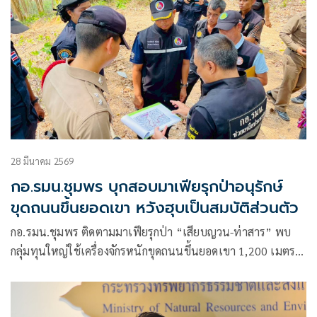
28 มีนาคม 2569
กอ.รมน.ชุมพร บุกสอบมาเฟียรุกป่าอนุรักษ์
ขุดถนนขึ้นยอดเขา หวังฮุบเป็นสมบัติส่วนตัว
กอ.รมน.ชุมพร ติดตามมาเฟียรุกป่า “เสียบญวน-ท่าสาร” พบ
กลุ่มทุนใหญ่ใช้เครื่องจักรหนักขุดถนนขึ้นยอดเขา 1,200 เมตร
หวังยึดครอง เป็นสมบัติส่วนตัว