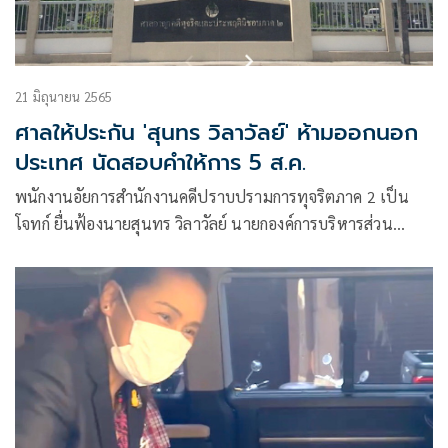
21 มิถุนายน 2565
ศาลให้ประกัน 'สุนทร วิลาวัลย์' ห้ามออกนอก
ประเทศ นัดสอบคำให้การ 5 ส.ค.
พนักงานอัยการสำนักงานคดีปราบปรามการทุจริตภาค 2 เป็น
โจทก์ ยื่นฟ้องนายสุนทร วิลาวัลย์ นายกองค์การบริหารส่วน
จังหวัดปราจีนบุรี เป็นจำเลยในคดีอาญาหมายเลข
ดำอท.69/2565