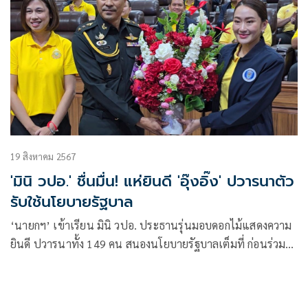
19 สิงหาคม 2567
'มินิ วปอ.' ชื่นมื่น! แห่ยินดี 'อุ๊งอิ๊ง' ปวารนาตัว
รับใช้นโยบายรัฐบาล
‘นายกฯ’ เข้าเรียน มินิ วปอ. ประธานรุ่นมอบดอกไม้แสดงความ
ยินดี ปวารนาทั้ง 149 คน สนองนโยบายรัฐบาลเต็มที่ ก่อนร่วม
ถ่ายรูปชื่นมื่น