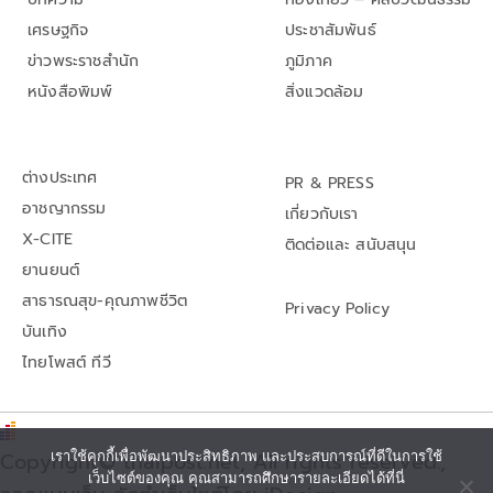
เศรษฐกิจ
ประชาสัมพันธ์
ข่าวพระราชสำนัก
ภูมิภาค
หนังสือพิมพ์
สิ่งแวดล้อม
ต่างประเทศ
PR & PRESS
อาชญากรรม
เกี่ยวกับเรา
X-CITE
ติดต่อและ สนับสนุน
ยานยนต์
สาธารณสุข-คุณภาพชีวิต
Privacy Policy
บันเทิง
ไทยโพสต์ ทีวี
Copyright© thaipost.net, All rights reserved.,
เราใช้คุกกี้เพื่อพัฒนาประสิทธิภาพ และประสบการณ์ที่ดีในการใช้
เว็บไซต์ของคุณ คุณสามารถศึกษารายละเอียดได้ที่นี่