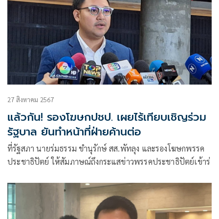
27 สิงหาคม 2567
แล้วกัน! รองโฆษกปชป. เผยไร้เทียบเชิญร่วม
รัฐบาล ยันทำหน้าที่ฝ่ายค้านต่อ
ที่รัฐสภา นายร่มธรรม ขำนุรักษ์ สส.พัทลุง และรองโฆษกพรรค
ประชาธิปัตย์ ให้สัมภาษณ์ถึงกระแสข่าวพรรคประชาธิปัตย์เข้าร่