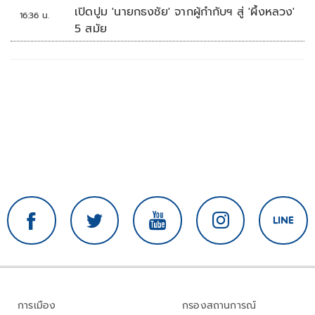
เปิดปูม 'นายกธงชัย' จากผู้กำกับฯ สู่ 'ผึ้งหลวง'
16:36 น.
5 สมัย
การเมือง
กรองสถานการณ์