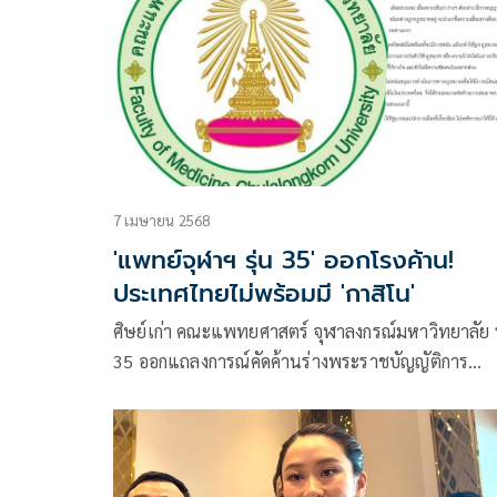
7 เมษายน 2568
'แพทย์จุฬาฯ รุ่น 35' ออกโรงค้าน!
ประเทศไทยไม่พร้อมมี 'กาสิโน'
ศิษย์เก่า คณะแพทยศาสตร์ จุฬาลงกรณ์มหาวิทยาลัย ร
35 ออกแถลงการณ์คัดค้านร่างพระราชบัญญัติการ
ประกอบธุรกิจสถานบันเทิงครบวงจร