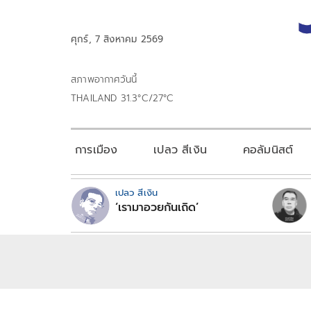
ศุกร์, 7 สิงหาคม 2569
สภาพอากาศวันนี้
THAILAND 31.3°C/27°C
การเมือง
เปลว สีเงิน
คอลัมนิสต์
เปลว สีเงิน
‘เรามาอวยกันเถิด’