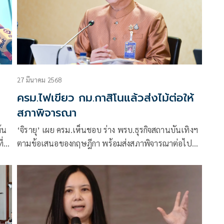
27 มีนาคม 2568
ครม.ไฟเขียว กม.กาสิโนแล้วส่งไม้ต่อให้
สภาพิจารณา
้น
‘จิรายุ’ เผย ครม.เห็นชอบ ร่าง พรบ.ธุรกิจสถานบันเทิงฯ
่
ตามข้อเสนอของกฤษฎีกา พร้อมส่งสภาพิจารณาต่อไป
ยืนยันเน้นลงทุน เพื่อการท่องเที่ยว เป็นหลัก ‘กาสิโน’
ต้องไม่เกิน 10%