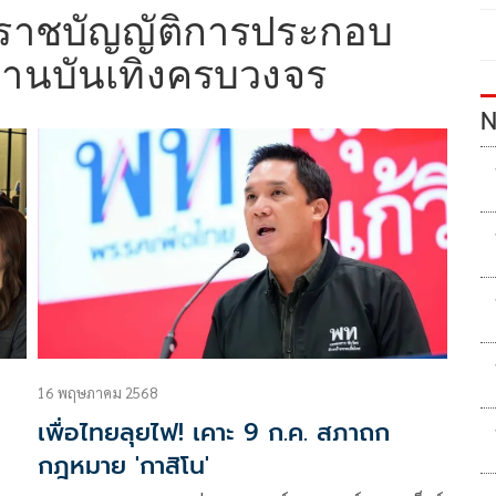
ะราชบัญญัติการประกอบ
ถานบันเทิงครบวงจร
N
16 พฤษภาคม 2568
เพื่อไทยลุยไฟ! เคาะ 9 ก.ค. สภาถก
กฎหมาย 'กาสิโน'