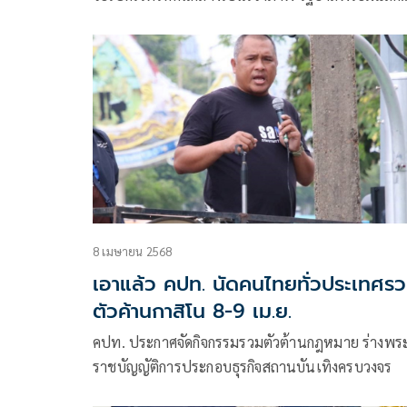
เปลี่ยน ฟังความเห็นกลุ่มต้าน
8 เมษายน 2568
เอาแล้ว คปท. นัดคนไทยทั่วประเทศร
ตัวค้านกาสิโน 8-9 เม.ย.
คปท. ประกาศจัดกิจกรรมรวมตัวต้านกฎหมาย ร่างพร
ราชบัญญัติการประกอบธุรกิจสถานบันเทิงครบวงจร