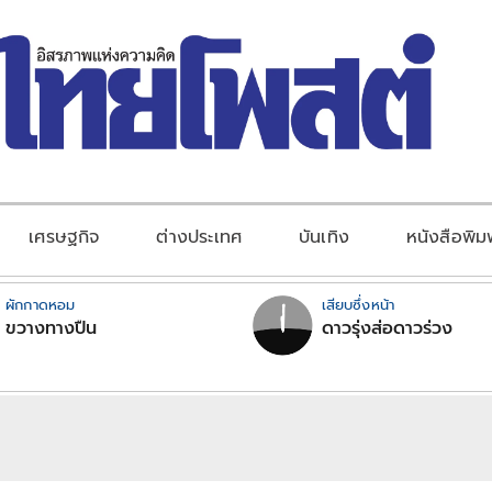
เศรษฐกิจ
ต่างประเทศ
บันเทิง
หนังสือพิม
ผักกาดหอม
เสียบซึ่งหน้า
ขวางทางปืน
ดาวรุ่งส่อดาวร่วง