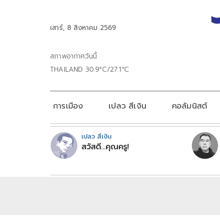
เสาร์, 8 สิงหาคม 2569
สภาพอากาศวันนี้
THAILAND 30.9°C/27.1°C
การเมือง
เปลว สีเงิน
คอลัมนิสต์
เปลว สีเงิน
สวัสดี...คุณครู!