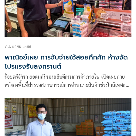
7 เมษายน 2566
พาณิชย์เผย การจับจ่ายใช้สอยคึกคัก ห้างจัด
โปรแรงรับสงกรานต์
ร้อยตรีจักรา ยอดมณี รองอธิบดีกรมการค้าภายใน เปิดเผยภาย
หลังลงพื้นที่สำรวจสถานการณ์การจำหน่ายสินค้าช่วงใกล้เทศกาล
สงกรานต์ พร้อมทั้งตรวจสอบการปิดป้ายแสดงราคาสินค้า