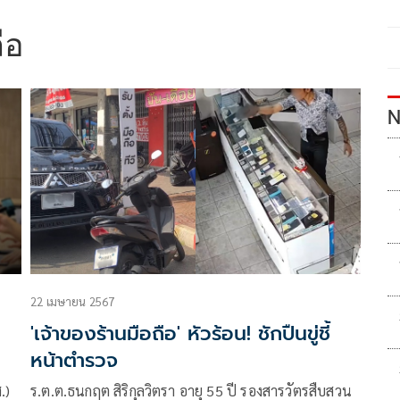
ือ
N
22 เมษายน 2567
'เจ้าของร้านมือถือ' หัวร้อน! ชักปืนขู่ชี้
หน้าตำรวจ
.)
ร.ต.ต.ธนกฤต สิริกุลวิตรา อายุ 55 ปี รองสารวัตรสืบสวน