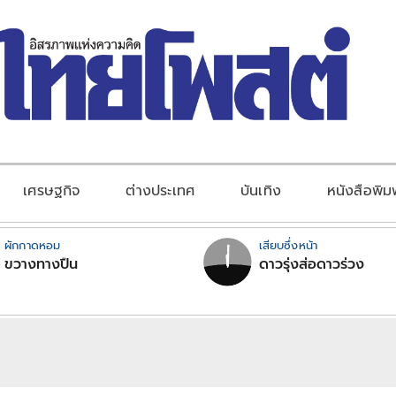
เศรษฐกิจ
ต่างประเทศ
บันเทิง
หนังสือพิม
ผักกาดหอม
เสียบซึ่งหน้า
ขวางทางปืน
ดาวรุ่งส่อดาวร่วง