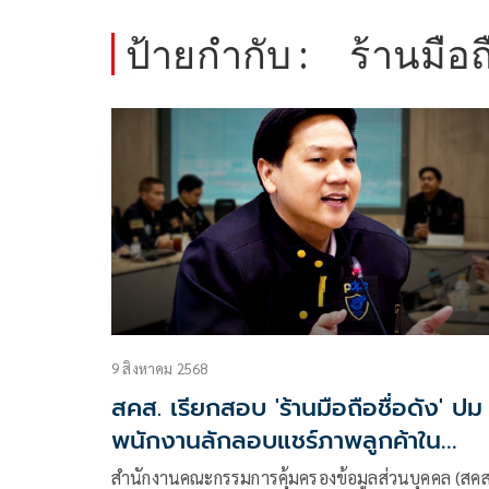
ป้ายกำกับ :
ร้านมือถ
9 สิงหาคม 2568
สคส. เรียกสอบ 'ร้านมือถือชื่อดัง' ปม
พนักงานลักลอบแชร์ภาพลูกค้าใน
Telegram
สำนักงานคณะกรรมการคุ้มครองข้อมูลส่วนบุคคล (สคส