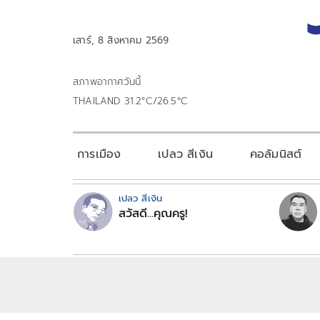
เสาร์, 8 สิงหาคม 2569
สภาพอากาศวันนี้
THAILAND 31.2°C/26.5°C
การเมือง
เปลว สีเงิน
คอลัมนิสต์
เปลว สีเงิน
สวัสดี...คุณครู!