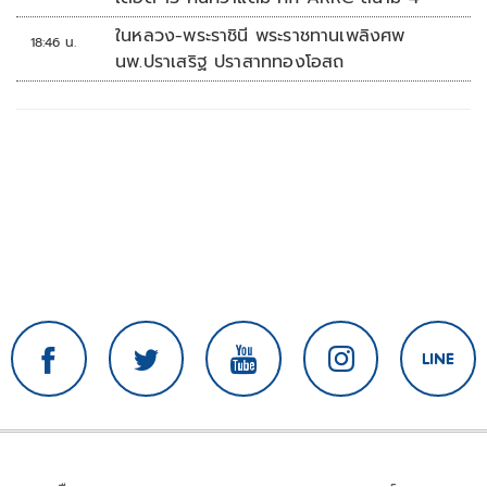
ในหลวง-พระราชินี พระราชทานเพลิงศพ
18:46 น.
นพ.ปราเสริฐ ปราสาททองโอสถ