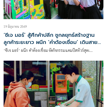
19 มิถุนายน 2569
‘ซีเจ มอร์’ สู้ศึกค้าปลีก ชูกลยุทธ์สร้างฐาน
ลูกค้าระยะยาว ผนึก ‘คำต้องเชื่อม’ เดินสาย
พื้นที่ขวัญใจวัยรุ่น เชื่อมแบรนด์-สถานศึกษา
‘ซีเจ มอร์’ ผนึก คำต้องเชื่อม จัดกิจกรรมแคมปัสทัวร์สุดเ…