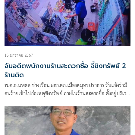
15 มกราคม 2567
จับอดีตพนักงานร้านสะดวกซื้อ จี้ชิงทรัพย์ 2
ร้านติด
พ.ต.อ.นพดล ช่างเรือน ผกก.สภ.เมืองสมุทรปราการ รับแจ้งว่ามี
คนร้ายเข้าไปก่อเหตุชิงทรัพย์ ภายในร้านสะดวกซื้อ ตั้งอยู่บริเวณ
หน้าโรงพยาบาลเปาโลสมุทรปราการ