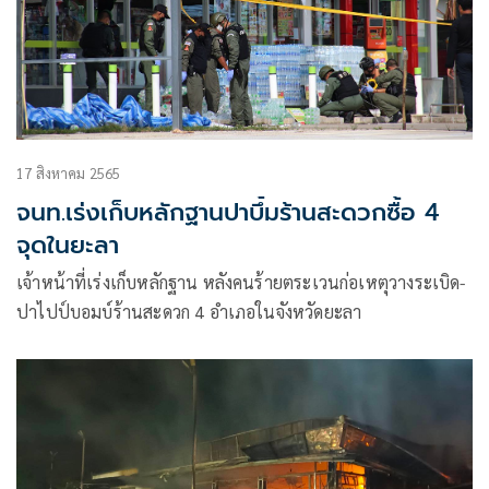
17 สิงหาคม 2565
จนท.เร่งเก็บหลักฐานปาบึ้มร้านสะดวกซื้อ 4
จุดในยะลา
เจ้าหน้าที่เร่งเก็บหลักฐาน หลังคนร้ายตระเวนก่อเหตุวางระเบิด-
ปาไปป์บอมบ์ร้านสะดวก 4 อำเภอในจังหวัดยะลา