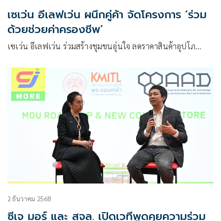
เซเว่น อีเลฟเว่น ผนึกคู่ค้า จัดโครงการ ‘ร่วม
ด้วยช่วยค่าครองชีพ’
เซเว่น อีเลฟเว่น ร่วมสร้างชุมชนอุ่นใจ ลดราคาสินค้าอุปโภ…
2 ธันวาคม 2568
ซีเจ มอร์ และ สจล. เปิดเวทีพูดคุยความร่วม