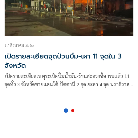
17 สิงหาคม 2565
เปิดรายละเอียดจุดป่วนบึ้ม-เผา 11 จุดใน 3
จังหวัด
เปิดรายละเอียดเหตุระเบิดปั้มน้ำมัน-ร้านสะดวกซื้อ พบแล้ว 11
จุดทั่ว 3 จังหวัดชายแดนใต้ ปัตตานี 2 จุด ยะลา 4 จุด นราธิวาส
5 จุด เผยส่วนใหญ่พบคนร้ายขี่ จยย.โยนระเบิดเพลิงใส่