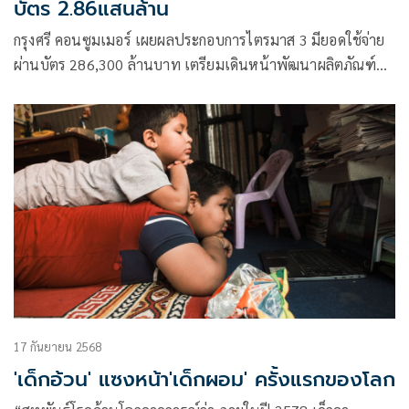
บัตร 2.86แสนล้าน
กรุงศรี คอนซูมเมอร์ เผยผลประกอบการไตรมาส 3 มียอดใช้จ่าย
ผ่านบัตร 286,300 ล้านบาท เตรียมเดินหน้าพัฒนาผลิตภัณฑ์
เพิ่มประสิทธิภาพการดำเนินงาน คาดภายในปี 2568 มียอดใช้
จ่ายผ่านบัตร 400,000 ล้านบาท ยอดสินเชื่อใหม่ 94,000 ล้าน
บาท และยอดสินเชื่อคงค้าง 143,000 ล้านบาท
17 กันยายน 2568
'เด็กอ้วน' แซงหน้า'เด็กผอม' ครั้งแรกของโลก