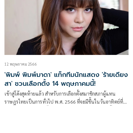
12 พฤษภาคม 2566
'พิมพ์ พิมพ์มาดา' แท็กทีมนักแสดง 'ร้ายเดียง
สา' ชวนเลือกตั้ง 14 พฤษภาคมนี้!
เข้าสู่โค้งสุดท้ายแล้ว สำหรับการเลือกตั้งสมาชิกสภาผู้แทน
ราษฎรไทยเป็นการทั่วไป พ.ศ. 2566 ที่จะมีขึ้นในวันอาทิตย์ที่
14 พฤษภาคม 2566 ตั้งแต่เวลา 08.00-17.00 น. งานนี้ ผู้จัดคน
เก่ง พิมพ์-พิมพ์มาดา บริรักษ์ศุภกร จากค่าย เมจิค อีฟ เอนเตอร์
เทนเม้นท์ 2 จำกัด นำทีมนักแสดงจากละครเรื่อง “ร้ายเดียงสา”