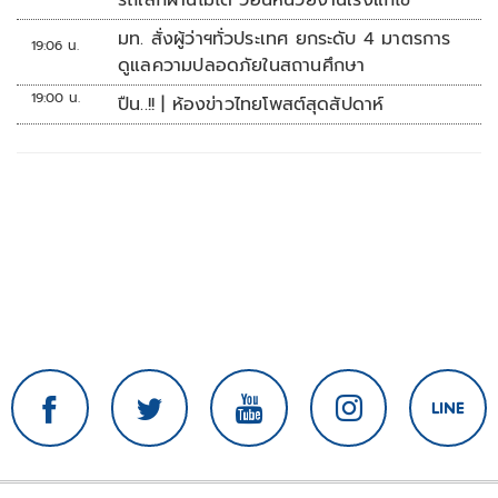
รถเล็กผ่านไม่ได้ วอนหน่วยงานเร่งแก้ไข
มท. สั่งผู้ว่าฯทั่วประเทศ ยกระดับ 4 มาตรการ
19:06 น.
ดูแลความปลอดภัยในสถานศึกษา
19:00 น.
ปืน..!! | ห้องข่าวไทยโพสต์สุดสัปดาห์