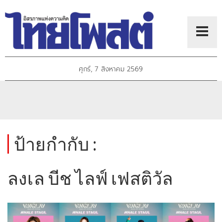
ศุกร์, 7 สิงหาคม 2569
ป้ายกำกับ :
ลงเล บีช ไลฟ์ เฟสติวัล