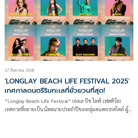
27 กันยายน 2568
'LONGLAY BEACH LIFE FESTIVAL 2025'
เทศกาลดนตรีริมทะเลที่ยั่วยวนที่สุด!
“Longlay Beach Life Festival” (ลงเล บีช ไลฟ์ เฟสติวัล)
เทศกาลที่กลายเป็นนัดหมายประจำปีของกลุ่มคนหลากสไตล์ ผู้
หลงใหลแฟชั่น เสียงดนตรี และวิถีบีชไลฟ์ กำลังจะกลับมาอีกครั้ง
ในปลายเดือนพฤศจิกายนนี้