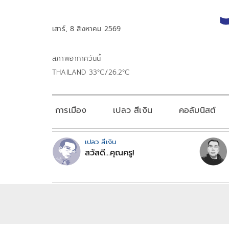
เสาร์, 8 สิงหาคม 2569
สภาพอากาศวันนี้
THAILAND 33°C/26.2°C
การเมือง
เปลว สีเงิน
คอลัมนิสต์
เปลว สีเงิน
สวัสดี...คุณครู!