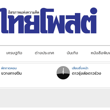
เศรษฐกิจ
ต่างประเทศ
บันเทิง
หนังสือพิม
ผักกาดหอม
เสียบซึ่งหน้า
ขวางทางปืน
ดาวรุ่งส่อดาวร่วง