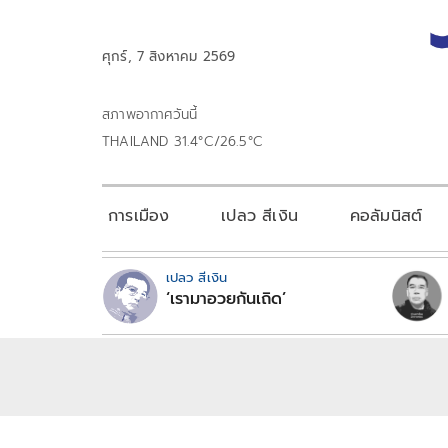
ศุกร์, 7 สิงหาคม 2569
สภาพอากาศวันนี้
THAILAND 31.4°C/26.5°C
การเมือง
เปลว สีเงิน
คอลัมนิสต์
เปลว สีเงิน
‘เรามาอวยกันเถิด’