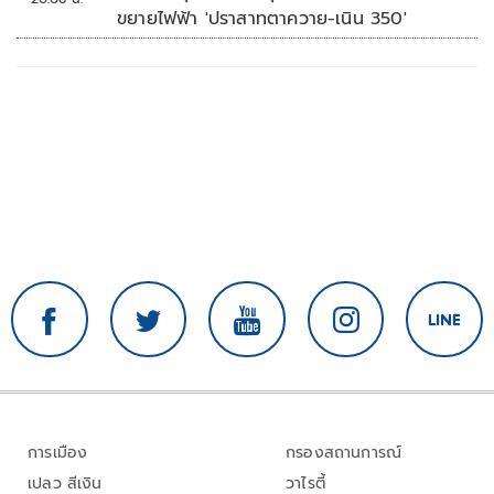
ขยายไฟฟ้า 'ปราสาทตาควาย-เนิน 350'
การเมือง
กรองสถานการณ์
เปลว สีเงิน
วาไรตี้