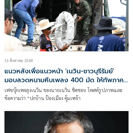
16 สิงหาคม 2568
แนวหลังเพื่อแนวหน้า 'เนวิน-ชาวบุรีรัมย์'
มอบลวดหนามหีบเพลง 400 มัด ให้ทัพภาค
2
เฟซบุ๊กเพจลุงเนวิน ของนายเนวิน ชิดชอบ โพสต์รูปภาพและ
ข้อความว่า “ปกบ้าน ป้องเมือง คุ้มเหย้า