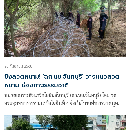
20 กันยายน 2568
ขึงลวดหนาม! 'ฉก.นย.จันทบุรี' วางแนวลวด
หนาม ช่องทางธรรมชาติ
หน่วยเฉพาะกิจนาวิกโยธินจันทบุรี (ฉก.นย.จันทบุรี) โดย ชุด
ควบคุมทหารพรานนาวิกโยธินที่ 4 จัดกำลังพลทำการวางลวด
หนามหีบเพลง ตามจุดล่อแหลม ในช่องทางธรรมชาติ ในพื้นที่
รับผิดชอบ