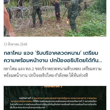
13 สิงหาคม 2568
กลาโหม แจง 'รับบริจาคลวดหนาม' เตรียม
ความพร้อมหน้างาน ปกป้องอธิปไตยได้ทัน
ท่วงที
กลาโหม แจง ทภ.2 ขอบริจาคลวดหนามหีบเพลง เตรียมความ
พร้อมหน้างาน ปกป้องอธิปไตย-กำลังพล ได้ทันท่วงที