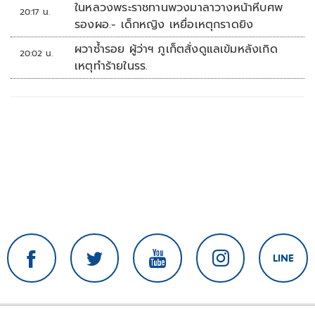
ในหลวงพระราชทานพวงมาลาวางหน้าหีบศพ
20:17 น.
รองผอ.- เด็กหญิง เหยื่อเหตุกราดยิง
ผวาซ้ำรอย ผู้ว่าฯ ภูเก็ตสั่งดูแลเข้มหลังเกิด
20:02 น.
เหตุทำร้ายในรร.