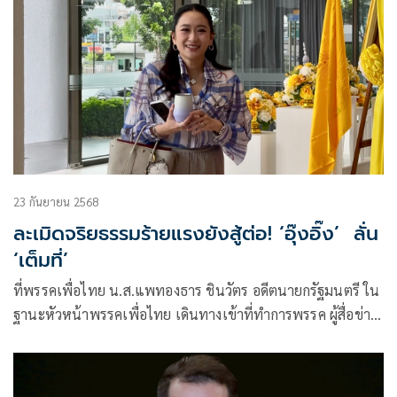
23 กันยายน 2568
ละเมิดจริยธรรมร้ายแรงยังสู้ต่อ! ‘อุ๊งอิ๊ง’ ลั่น
‘เต็มที่’
ที่พรรคเพื่อไทย น.ส.แพทองธาร ชินวัตร อดีตนายกรัฐมนตรี ใน
ฐานะหัวหน้าพรรคเพื่อไทย เดินทางเข้าที่ทำการพรรค ผู้สื่อข่าว
ได้สอบถามถึงวัน